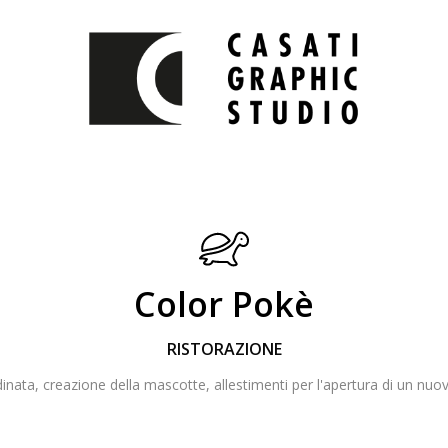
Color Pokè
RISTORAZIONE
nata, creazione della mascotte, allestimenti per l'apertura di un nu