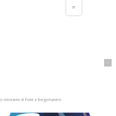
IT
ovo ristorante di Pokè a Borgomanero